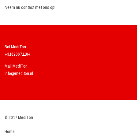
Neem nu contact met ons op!
Bel MediTon
+31620671104
Mail MediTon
info@mediton.nl
© 2017 MediTon
Home